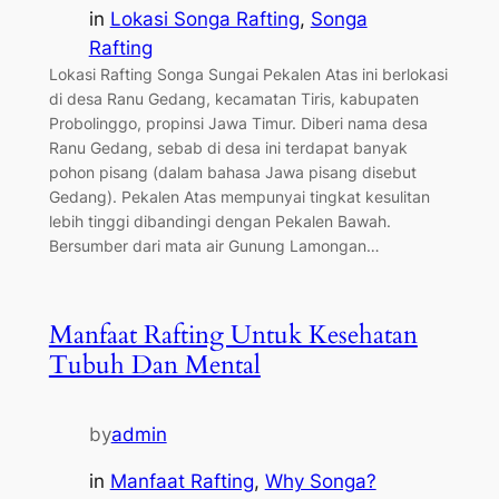
in
Lokasi Songa Rafting
, 
Songa
Rafting
Lokasi Rafting Songa Sungai Pekalen Atas ini berlokasi
di desa Ranu Gedang, kecamatan Tiris, kabupaten
Probolinggo, propinsi Jawa Timur. Diberi nama desa
Ranu Gedang, sebab di desa ini terdapat banyak
pohon pisang (dalam bahasa Jawa pisang disebut
Gedang). Pekalen Atas mempunyai tingkat kesulitan
lebih tinggi dibandingi dengan Pekalen Bawah.
Bersumber dari mata air Gunung Lamongan…
Manfaat Rafting Untuk Kesehatan
Tubuh Dan Mental
by
admin
in
Manfaat Rafting
, 
Why Songa?