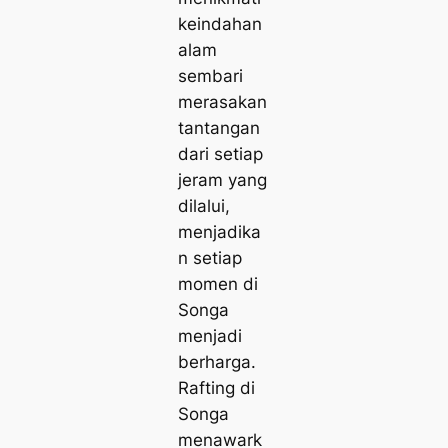
keindahan
alam
sembari
merasakan
tantangan
dari setiap
jeram yang
dilalui,
menjadika
n setiap
momen di
Songa
menjadi
berharga.
Rafting di
Songa
menawark