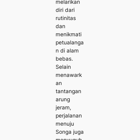
melarikan
diri dari
rutinitas
dan
menikmati
petualanga
n di alam
bebas.
Selain
menawark
an
tantangan
arung
jeram,
perjalanan
menuju
Songa juga
menyuguh