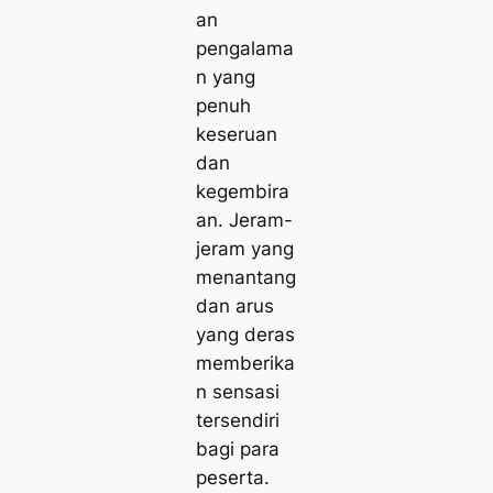
an
pengalama
n yang
penuh
keseruan
dan
kegembira
an. Jeram-
jeram yang
menantang
dan arus
yang deras
memberika
n sensasi
tersendiri
bagi para
peserta.