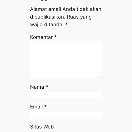
Alamat email Anda tidak akan
dipublikasikan.
Ruas yang
wajib ditandai
*
Komentar
*
Nama
*
Email
*
Situs Web