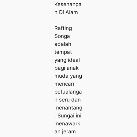
Kesenanga
n Di Alam
Rafting
Songa
adalah
tempat
yang ideal
bagi anak
muda yang
mencari
petualanga
n seru dan
menantang
. Sungai ini
menawark
an jeram