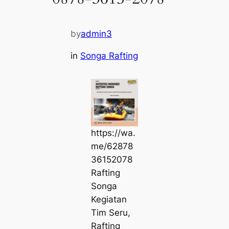
by
admin3
in
Songa Rafting
https://wa.
me/62878
36152078
Rafting
Songa
Kegiatan
Tim Seru,
Rafting