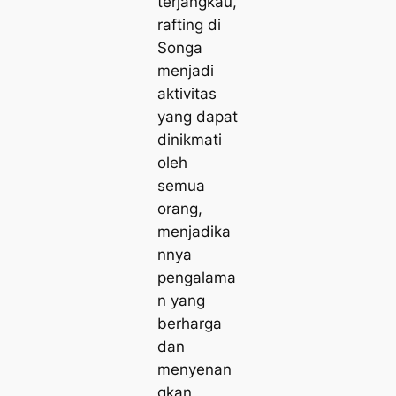
terjangkau,
rafting di
Songa
menjadi
aktivitas
yang dapat
dinikmati
oleh
semua
orang,
menjadika
nnya
pengalama
n yang
berharga
dan
menyenan
gkan.