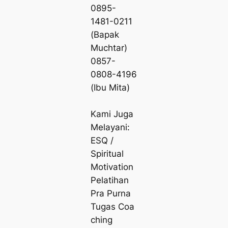
0895-
1481-0211
(Bapak
Muchtar)
0857-
0808-4196
(Ibu Mita)
Kami Juga
Melayani:
ESQ /
Spiritual
Motivation
Pelatihan
Pra Purna
Tugas Coa
ching