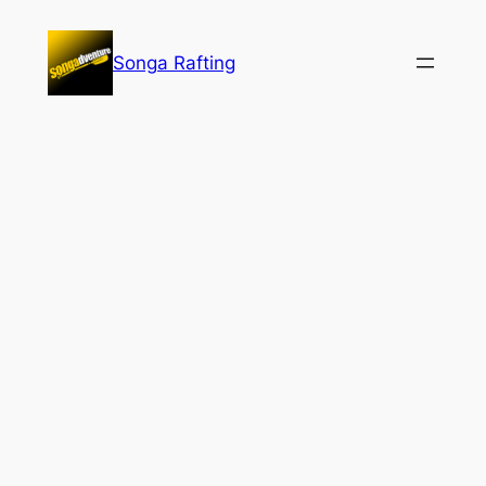
Lewati
ke
Songa Rafting
konten