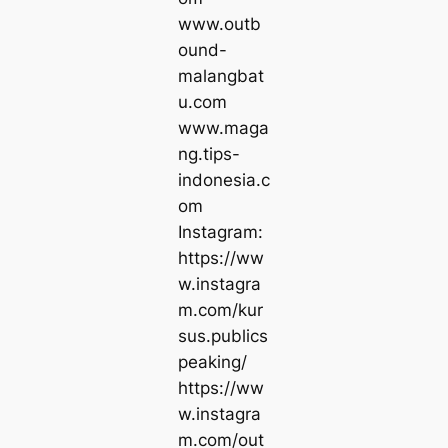
www.outb
ound-
malangbat
u.com
www.maga
ng.tips-
indonesia.c
om
Instagram:
https://ww
w.instagra
m.com/kur
sus.publics
peaking/
https://ww
w.instagra
m.com/out