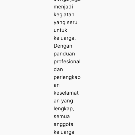
menjadi
kegiatan
yang seru
untuk
keluarga.
Dengan
panduan
profesional
dan
perlengkap
an
keselamat
an yang
lengkap,
semua
anggota
keluarga