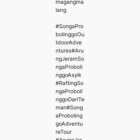
magangma
lang
#SongaPro
bolinggoOu
tdoorAdve
ntures#Aru
ngJeramSo
ngaProboli
nggoAsyik
#RaftingSo
ngaProboli
nggoDariTe
man#Song
aProboling
goAdventu
reTour
#ArungJer