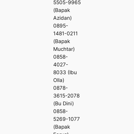
5505-9965
(Bapak
Azidan)
0895-
1481-0211
(Bapak
Muchtar)
0858-
4027-
8033 (Ibu
Olla)
0878-
3615-2078
(Bu Dini)
0858-
5269-1077
(Bapak