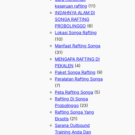
keseruan rafting
(11)
INDAHNYA ALAM DI
SONGA RAFTING
PROBOLINGGO
(6)
Lokasi Songa Rafting
(10)
Manfaat Rafting Songa
(31)
MENGAPA RAFTING DI
PEKALEN
(4)
Paket Songa Rafting
(9)
Peralatan Rafting Songa
(7)
Peta Rafting Songa
(5)
Rafting Di Songa
Probolinggo
(23)
Rafting Songa Yang
Eksotis
(21)
Sarana Outbound
Training Anda Dan