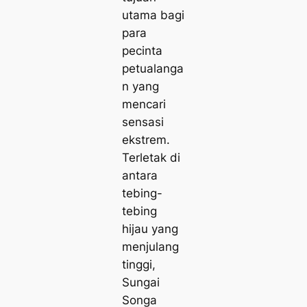
utama bagi
para
pecinta
petualanga
n yang
mencari
sensasi
ekstrem.
Terletak di
antara
tebing-
tebing
hijau yang
menjulang
tinggi,
Sungai
Songa