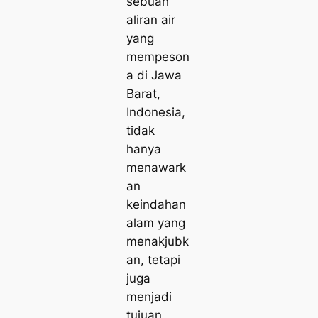
sebuah
aliran air
yang
mempeson
a di Jawa
Barat,
Indonesia,
tidak
hanya
menawark
an
keindahan
alam yang
menakjubk
an, tetapi
juga
menjadi
tujuan