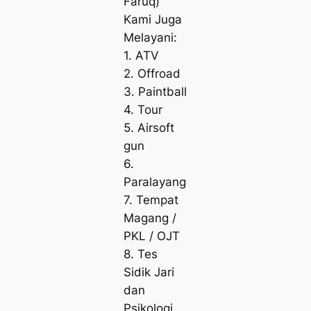
Faruq)
Kami Juga
Melayani:
1. ATV
2. Offroad
3. Paintball
4. Tour
5. Airsoft
gun
6.
Paralayang
7. Tempat
Magang /
PKL / OJT
8. Tes
Sidik Jari
dan
Psikologi