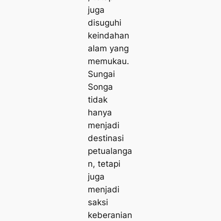
juga
disuguhi
keindahan
alam yang
memukau.
Sungai
Songa
tidak
hanya
menjadi
destinasi
petualanga
n, tetapi
juga
menjadi
saksi
keberanian