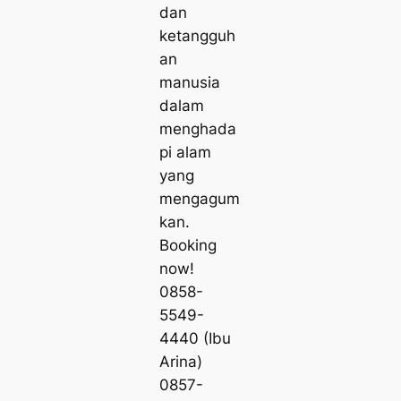
dan
ketangguh
an
manusia
dalam
menghada
pi alam
yang
mengagum
kan.
Booking
now!
0858-
5549-
4440 (Ibu
Arina)
0857-