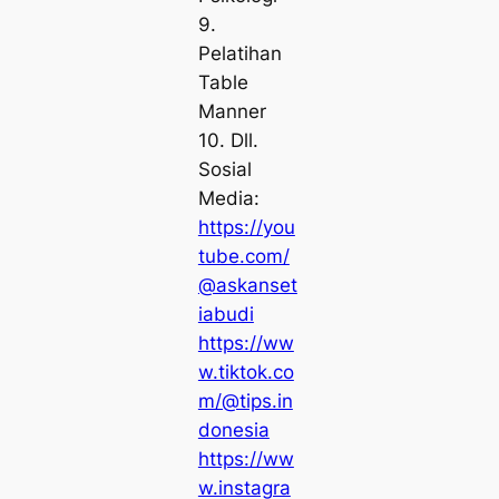
9.
Pelatihan
Table
Manner
10. Dll.
Sosial
Media:
https://you
tube.com/
@askanset
iabudi
https://ww
w.tiktok.co
m/@tips.in
donesia
https://ww
w.instagra