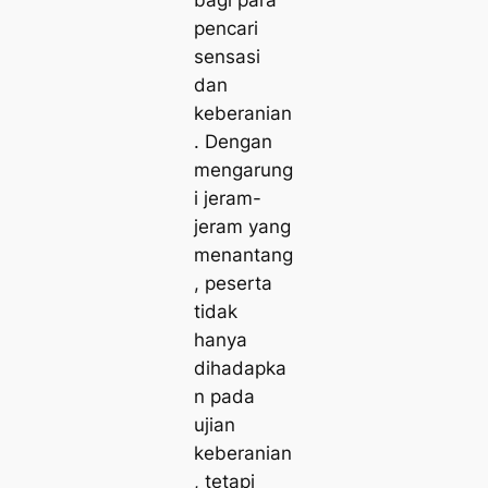
bagi para
pencari
sensasi
dan
keberanian
. Dengan
mengarung
i jeram-
jeram yang
menantang
, peserta
tidak
hanya
dihadapka
n pada
ujian
keberanian
, tetapi