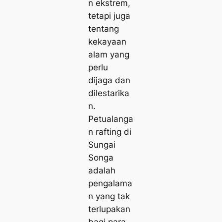
n ekstrem,
tetapi juga
tentang
kekayaan
alam yang
perlu
dijaga dan
dilestarika
n.
Petualanga
n rafting di
Sungai
Songa
adalah
pengalama
n yang tak
terlupakan