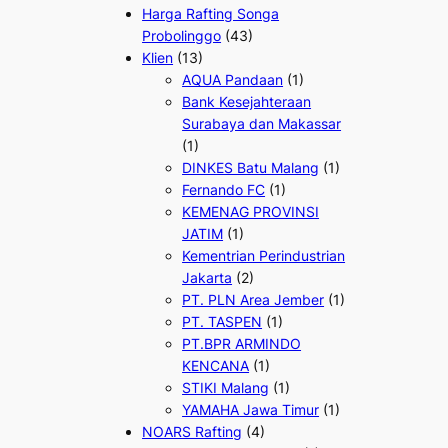
Harga Rafting Songa
Probolinggo
(43)
Klien
(13)
AQUA Pandaan
(1)
Bank Kesejahteraan
Surabaya dan Makassar
(1)
DINKES Batu Malang
(1)
Fernando FC
(1)
KEMENAG PROVINSI
JATIM
(1)
Kementrian Perindustrian
Jakarta
(2)
PT. PLN Area Jember
(1)
PT. TASPEN
(1)
PT.BPR ARMINDO
KENCANA
(1)
STIKI Malang
(1)
YAMAHA Jawa Timur
(1)
NOARS Rafting
(4)