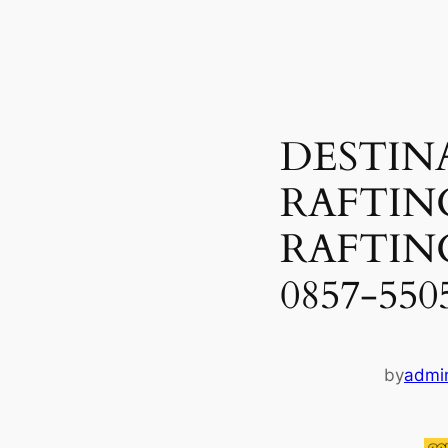
DESTIN
RAFTIN
RAFTIN
0857-550
by
admi