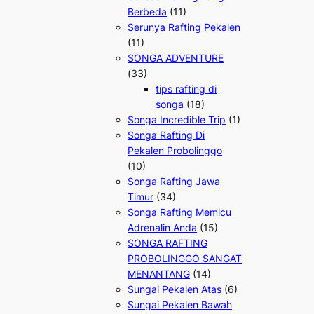
Berbeda
(11)
Serunya Rafting Pekalen
(11)
SONGA ADVENTURE
(33)
tips rafting di
songa
(18)
Songa Incredible Trip
(1)
Songa Rafting Di
Pekalen Probolinggo
(10)
Songa Rafting Jawa
Timur
(34)
Songa Rafting Memicu
Adrenalin Anda
(15)
SONGA RAFTING
PROBOLINGGO SANGAT
MENANTANG
(14)
Sungai Pekalen Atas
(6)
Sungai Pekalen Bawah