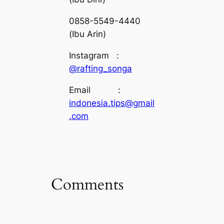
0858-5549-4440
(Ibu Arin)
Instagram :
@rafting_songa
Email :
indonesia.tips@gmail
.com
Comments