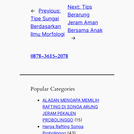
Next:
Tips
←
Previous:
Berarung
Tipe Sungai
Jeram Aman
Berdasarkan
Bersama Anak
Ilmu Morfologi
→
0878-3615-2078
Popular Categories
ALASAN MENGAPA MEMILIH
RAFTING DI SONGA ARUNG
JERAM PEKALEN
PROBOLINGGO
(15)
Harga Rafting Songa
Probolinggo
(43)