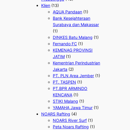
Klien
(13)
AQUA Pandaan
(1)
Bank Kesejahteraan
Surabaya dan Makassar
(1)
DINKES Batu Malang
(1)
Fernando FC
(1)
KEMENAG PROVINSI
JATIM
(1)
Kementrian Perindustrian
Jakarta
(2)
PT. PLN Area Jember
(1)
PT. TASPEN
(1)
PT.BPR ARMINDO
KENCANA
(1)
STIKI Malang
(1)
YAMAHA Jawa Timur
(1)
NOARS Rafting
(4)
NOARS River Surf
(1)
Peta Noars Rafting
(1)