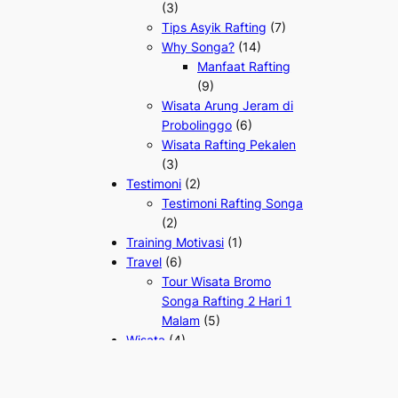
(3)
Tips Asyik Rafting
(7)
Why Songa?
(14)
Manfaat Rafting
(9)
Wisata Arung Jeram di
Probolinggo
(6)
Wisata Rafting Pekalen
(3)
Testimoni
(2)
Testimoni Rafting Songa
(2)
Training Motivasi
(1)
Travel
(6)
Tour Wisata Bromo
Songa Rafting 2 Hari 1
Malam
(5)
Wisata
(4)
Air Terjun Madakaripura
(1)