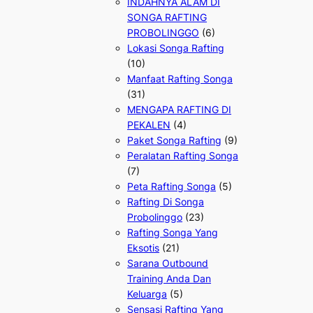
INDAHNYA ALAM DI
SONGA RAFTING
PROBOLINGGO
(6)
Lokasi Songa Rafting
(10)
Manfaat Rafting Songa
(31)
MENGAPA RAFTING DI
PEKALEN
(4)
Paket Songa Rafting
(9)
Peralatan Rafting Songa
(7)
Peta Rafting Songa
(5)
Rafting Di Songa
Probolinggo
(23)
Rafting Songa Yang
Eksotis
(21)
Sarana Outbound
Training Anda Dan
Keluarga
(5)
Sensasi Rafting Yang