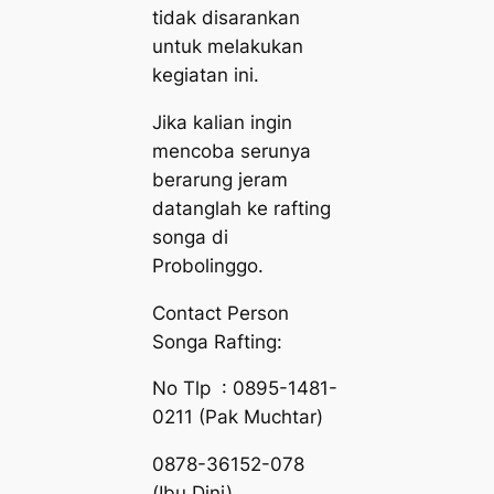
tidak disarankan
untuk melakukan
kegiatan ini.
Jika kalian ingin
mencoba serunya
berarung jeram
datanglah ke rafting
songa di
Probolinggo.
Contact Person
Songa Rafting:
No Tlp : 0895-1481-
0211 (Pak Muchtar)
0878-36152-078
(Ibu Dini)