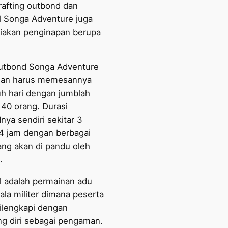
 rafting outbond dan
ll Songa Adventure juga
akan penginapan berupa
utbond Songa Adventure
wan harus memesannya
uh hari dengan jumblah
 40 orang. Durasi
nya sendiri sekitar 3
4 jam dengan berbagai
ng akan di pandu oleh
.
ll adalah permainan adu
ala militer dimana peserta
ilengkapi dengan
ng diri sebagai pengaman.