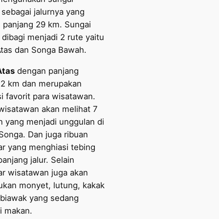
 sebagai jalurnya yang
i panjang 29 km. Sungai
dibagi menjadi 2 rute yaitu
tas dan Songa Bawah.
Atas
dengan panjang
12 km dan merupakan
i favorit para wisatawan.
wisatawan akan melihat 7
un yang menjadi unggulan di
 Songa. Dan juga ribuan
ar yang menghiasi tebing
anjang jalur. Selain
ar wisatawan juga akan
an monyet, lutung, kakak
 biawak yang sedang
i makan.