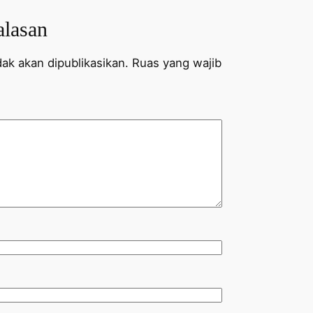
alasan
ak akan dipublikasikan.
Ruas yang wajib