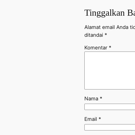
Tinggalkan B
Alamat email Anda tid
ditandai
*
Komentar
*
Nama
*
Email
*