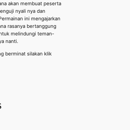
ana akan membuat peserta
enguji nyali nya dan
 Permainan ini mengajarkan
na rasanya bertanggung
ntuk melindungi teman-
a nanti.
g berminat silakan klik
s