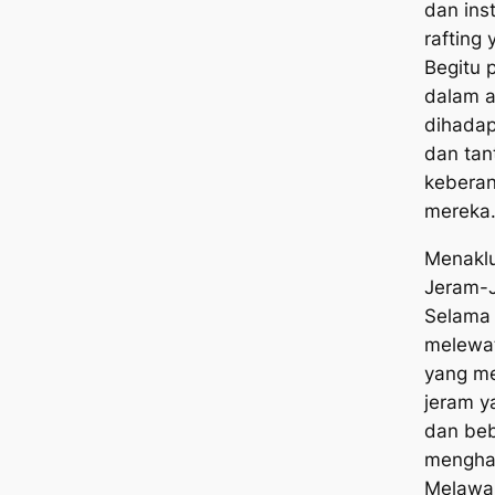
dan ins
rafting
Begitu 
dalam a
dihadap
dan tan
keberan
mereka
Menaklu
Jeram-
Selama 
melewat
yang me
jeram y
dan beb
menghal
Melawan