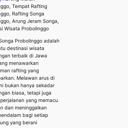
nggo, Tempat Rafting
nggo, Rafting Songa
nggo, Arung Jeram Songa,
si Wisata Probolinggo
Songa Probolinggo adalah
atu destinasi wisata
ngan terbaik di Jawa
yang menawarkan
man rafting yang
rkan. Melawan arus di
ini bukan hanya sekadar
ngan biasa, tetapi juga
 perjalanan yang memacu
in dan meninggalkan
endalam bagi setiap
ung yang berani