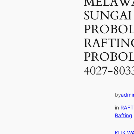
MELAW
SUNGAI
PROBOL
RAFTIN
PROBOLI
4027-803
by
admi
in
RAFT
Rafting
KLIK W