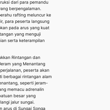
truksi dari para pemandu
 yang berpengalaman.
perahu rafting meluncur ke
ir, para peserta langsung
kan pada arus yang kuat
tangan yang menguji
ian serta keterampilan
.
kkan Rintangan dan
Jeram yang Menantang
perjalanan, peserta akan
i berbagai rintangan alam
nantang, seperti jeram-
ang memacu adrenalin
atuan besar yang
angi jalur sungai.
 arus di Sungai Songa