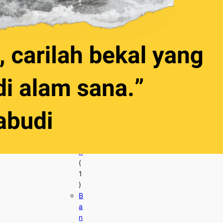
(43)
Klien
(13)
A
Q
U
A
P
a
n
d
a
a
n
(
1
)
B
a
n