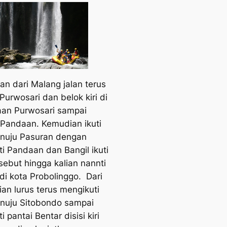
ian dari Malang jalan terus
Purwosari dan belok kiri di
aan Purwosari sampai
Pandaan. Kemudian ikuti
enuju Pasuran dengan
i Pandaan dan Bangil ikuti
rsebut hingga kalian nannti
di kota Probolinggo. Dari
ian lurus terus mengikuti
enuju Sitobondo sampai
 pantai Bentar disisi kiri