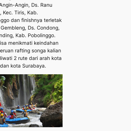
 Angin-Angin, Ds. Ranu
 Kec. Tiris, Kab.
nggo dan finishnya terletak
 Gembleng, Ds. Condong,
nding, Kab. Pobolinggo.
isa menikmati keindahan
eruan rafting songa kalian
iwati 2 rute dari arah kota
dan kota Surabaya.