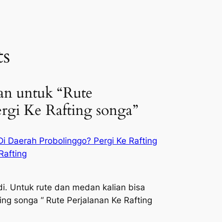
s
an untuk “Rute
ergi Ke Rafting songa”
i Daerah Probolinggo? Pergi Ke Rafting
Rafting
i. Untuk rute dan medan kalian bisa
fting songa “ Rute Perjalanan Ke Rafting