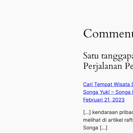
Comment
Satu tanggap
Perjalanan P
Cari Tempat Wisata D
Songa Yuk! – Songa 
Februari 21, 2023
[…] kendaraan pribad
melihat di artikel ra
Songa […]