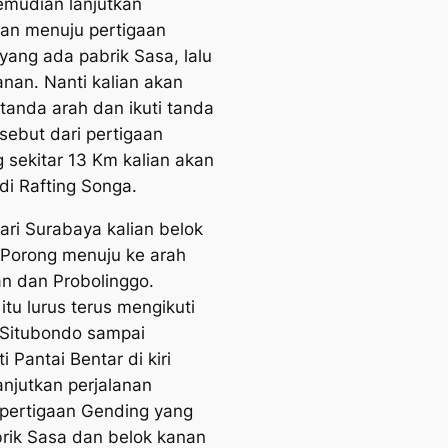
Kemudian lanjutkan
nan menuju pertigaan
yang ada pabrik Sasa, lalu
anan. Nanti kalian akan
 tanda arah dan ikuti tanda
rsebut dari pertigaan
 sekitar 13 Km kalian akan
di Rafting Songa.
ari Surabaya kalian belok
ri Porong menuju ke arah
n dan Probolinggo.
itu lurus terus mengikuti
e Situbondo sampai
 Pantai Bentar di kiri
anjutkan perjalanan
pertigaan Gending yang
rik Sasa dan belok kanan