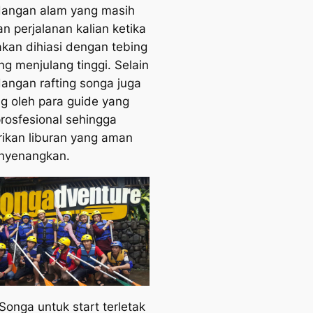
angan alam yang masih
an perjalanan kalian ketika
 akan dihiasi dengan tebing
ng menjulang tinggi. Selain
ngan rafting songa juga
g oleh para guide yang
rosfesional sehingga
kan liburan yang aman
nyenangkan.
Songa untuk start terletak