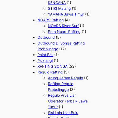
KENCANA
(1)
STIKI Malang
(1)
YAMAHA Jawa Timur
(1)
NOARS Rafting
(4)
NOARS River Surf
(1)
Peta Noars Rafting
(1)
Outbound
(5)
Outbound Di Songa Rafting
Probolinggo
(17)
Paint Ball
(1)
Psikologi
(1)
RAFTING SONGA
(53)
Regulo Rafting
(5)
Arung Jeram Regulo
(1)
Rafting Regulo
Probolinggo
(3)
Regulo Arus Liar
Operator Terbaik Jawa
Timur
(1)
Sisi Lain Ulat Bulu