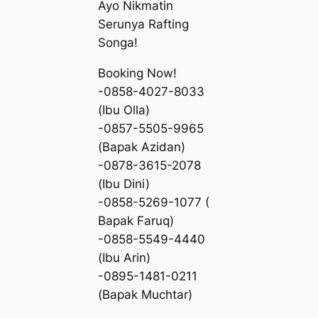
Ayo Nikmatin
Serunya Rafting
Songa!
Booking Now!
-0858-4027-8033
(Ibu Olla)
-0857-5505-9965
(Bapak Azidan)
-0878-3615-2078
(Ibu Dini)
-0858-5269-1077 (
Bapak Faruq)
-0858-5549-4440
(Ibu Arin)
-0895-1481-0211
(Bapak Muchtar)