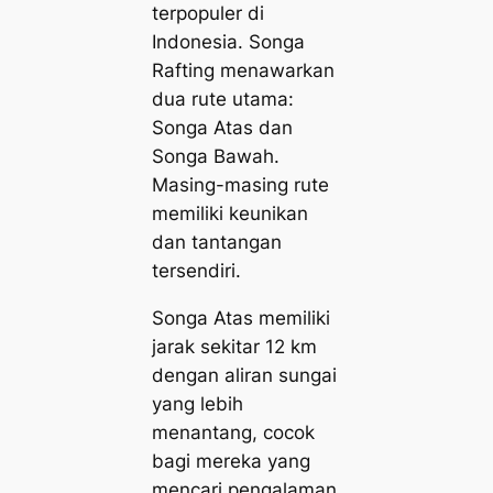
terpopuler di
Indonesia. Songa
Rafting menawarkan
dua rute utama:
Songa Atas dan
Songa Bawah.
Masing-masing rute
memiliki keunikan
dan tantangan
tersendiri.
Songa Atas memiliki
jarak sekitar 12 km
dengan aliran sungai
yang lebih
menantang, cocok
bagi mereka yang
mencari pengalaman