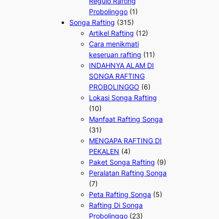
Regulo Rafting
Probolinggo
(1)
Songa Rafting
(315)
Artikel Rafting
(12)
Cara menikmati
keseruan rafting
(11)
INDAHNYA ALAM DI
SONGA RAFTING
PROBOLINGGO
(6)
Lokasi Songa Rafting
(10)
Manfaat Rafting Songa
(31)
MENGAPA RAFTING DI
PEKALEN
(4)
Paket Songa Rafting
(9)
Peralatan Rafting Songa
(7)
Peta Rafting Songa
(5)
Rafting Di Songa
Probolinggo
(23)