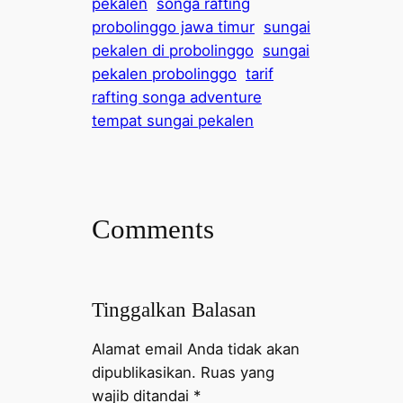
pekalen
songa rafting
probolinggo jawa timur
sungai
pekalen di probolinggo
sungai
pekalen probolinggo
tarif
rafting songa adventure
tempat sungai pekalen
Comments
Tinggalkan Balasan
Alamat email Anda tidak akan
dipublikasikan.
Ruas yang
wajib ditandai
*