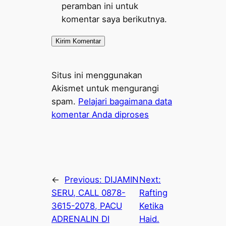
peramban ini untuk
komentar saya berikutnya.
Situs ini menggunakan
Akismet untuk mengurangi
spam.
Pelajari bagaimana data
komentar Anda diproses
←
Previous:
DIJAMIN
Next:
SERU, CALL 0878-
Rafting
3615-2078, PACU
Ketika
ADRENALIN DI
Haid.