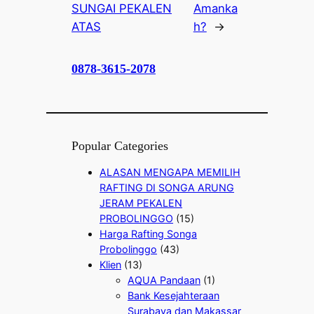
SUNGAI PEKALEN
Amanka
ATAS
h?
→
0878-3615-2078
Popular Categories
ALASAN MENGAPA MEMILIH
RAFTING DI SONGA ARUNG
JERAM PEKALEN
PROBOLINGGO
(15)
Harga Rafting Songa
Probolinggo
(43)
Klien
(13)
AQUA Pandaan
(1)
Bank Kesejahteraan
Surabaya dan Makassar