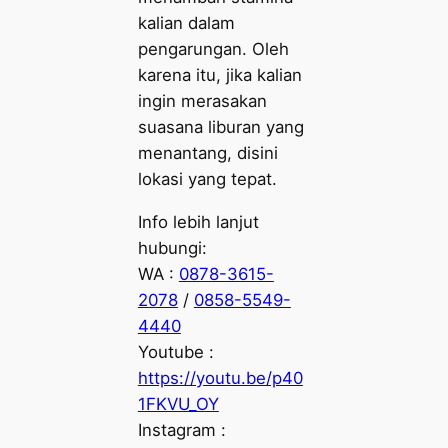
kalian dalam
pengarungan. Oleh
karena itu, jika kalian
ingin merasakan
suasana liburan yang
menantang, disini
lokasi yang tepat.
Info lebih lanjut
hubungi:
WA :
0878-3615-
2078
/
0858-5549-
4440
Youtube :
https://youtu.be/p40
1FKVU_OY
Instagram :