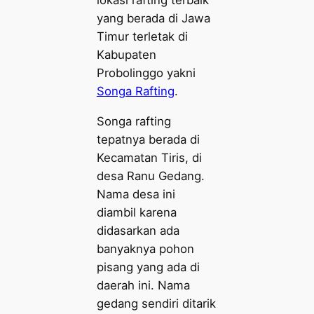
lokasi rafting terbaik
yang berada di Jawa
Timur terletak di
Kabupaten
Probolinggo yakni
Songa Rafting
.
Songa rafting
tepatnya berada di
Kecamatan Tiris, di
desa Ranu Gedang.
Nama desa ini
diambil karena
didasarkan ada
banyaknya pohon
pisang yang ada di
daerah ini. Nama
gedang sendiri ditarik