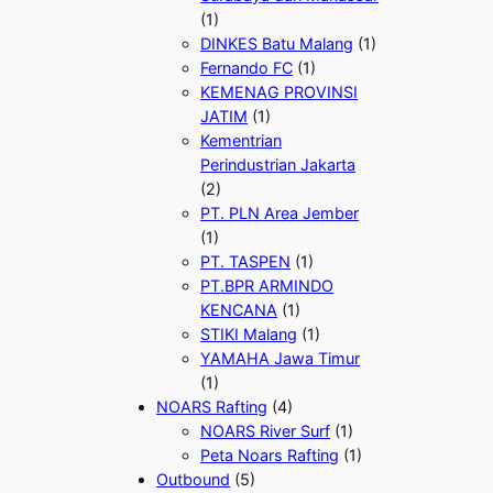
(1)
DINKES Batu Malang
(1)
Fernando FC
(1)
KEMENAG PROVINSI
JATIM
(1)
Kementrian
Perindustrian Jakarta
(2)
PT. PLN Area Jember
(1)
PT. TASPEN
(1)
PT.BPR ARMINDO
KENCANA
(1)
STIKI Malang
(1)
YAMAHA Jawa Timur
(1)
NOARS Rafting
(4)
NOARS River Surf
(1)
Peta Noars Rafting
(1)
Outbound
(5)