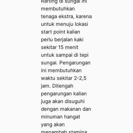
Rafting di sungai ini
membutuhkan
tenaga ekstra, karena
untuk menuju lokasi
start point kalian
perlu berjalan kaki
sekitar 15 menit
untuk sampai di tepi
sungai. Pengarungan
ini membutuhkan
waktu sekitar 2-2,5
jam. Ditengah
pengarungan kalian
juga akan disuguhi
dengan makanan dan
minuman hangat
yang akan
menambah stamina