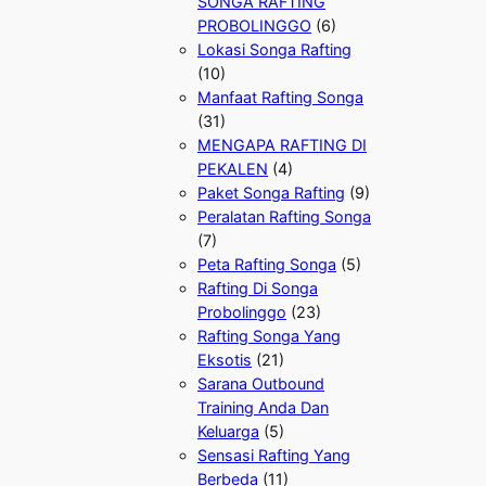
SONGA RAFTING
PROBOLINGGO
(6)
Lokasi Songa Rafting
(10)
Manfaat Rafting Songa
(31)
MENGAPA RAFTING DI
PEKALEN
(4)
Paket Songa Rafting
(9)
Peralatan Rafting Songa
(7)
Peta Rafting Songa
(5)
Rafting Di Songa
Probolinggo
(23)
Rafting Songa Yang
Eksotis
(21)
Sarana Outbound
Training Anda Dan
Keluarga
(5)
Sensasi Rafting Yang
Berbeda
(11)