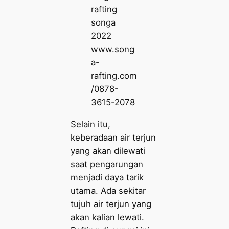
www.song
a-
rafting.com
/0878-
3615-2078
Selain itu,
keberadaan air terjun
yang akan dilewati
saat pengarungan
menjadi daya tarik
utama. Ada sekitar
tujuh air terjun yang
akan kalian lewati.