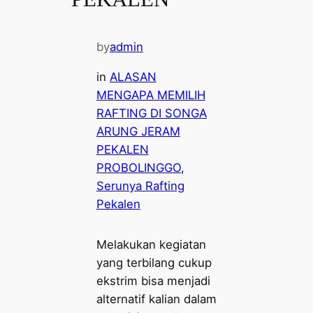
by
admin
in
ALASAN
MENGAPA MEMILIH
RAFTING DI SONGA
ARUNG JERAM
PEKALEN
PROBOLINGGO
, 
Serunya Rafting
Pekalen
Melakukan kegiatan
yang terbilang cukup
ekstrim bisa menjadi
alternatif kalian dalam