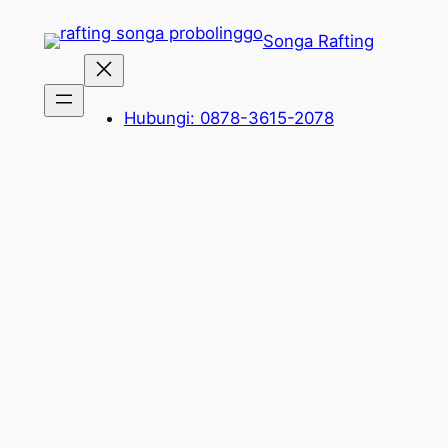
Lewati
Songa Rafting
ke
konten
Hubungi: 0878-3615-2078