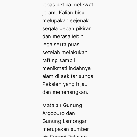
lepas ketika melewati
jeram. Kalian bisa
melupakan sejenak
segala beban pikiran
dan merasa lebih
lega serta puas
setelah melakukan
rafting sambil
menikmati indahnya
alam di sekitar sungai
Pekalen yang hijau
dan menenangkan.
Mata air Gunung
Argopuro dan
Gunung Lamongan
merupakan sumber
air Sungai Pekalen,